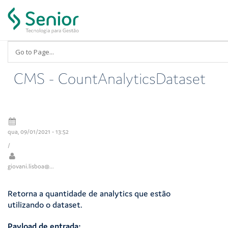
Pular para o conteúdo principal
CMS - CountAnalyticsDataset
qua, 09/01/2021 - 13:52
/
giovani.lisboa@...
Retorna a quantidade de analytics que estão
utilizando o dataset.
Payload de entrada: