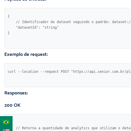
{

    // Identificador do dataset seguindo o padrão: dataset:/
    "datasetId": "string" 

Exemplo de request:
Responses:
200 OK
{

    // Retorna a quantidade de analytics que utilizam o datas