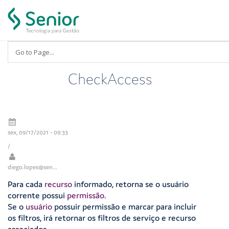
Pular para o conteúdo principal
CheckAccess
sex, 09/17/2021 - 09:33
/
diego.lopes@sen...
Para cada
recurso
informado, retorna se o usuário
corrente possui
permissão.
Se o
usuário
possuir permissão e marcar para incluir
os filtros, irá retornar os filtros de serviço e recurso