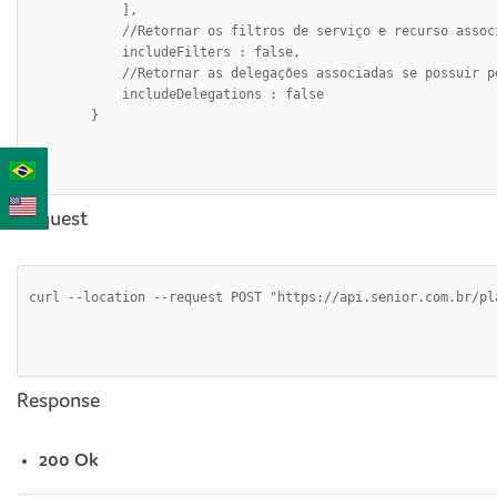
            ],

            //Retornar os filtros de serviço e recurso assoc
            includeFilters : false,

            //Retornar as delegações associadas se possuir pe
            includeDelegations : false

        }

Request
curl --location --request POST "https://api.senior.com.br/pl
Response
200 Ok