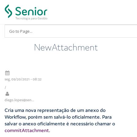
Pular para o conteúdo principal
NewAttachment
seg, 09/20/2021 - 08:32
/
diego.lopes@sen...
Cria uma nova representação de um anexo do
Workflow, porém sem salvá-lo oficialmente. Para
salvar o anexo oficialmente é necessário chamar o
commitAttachment
.