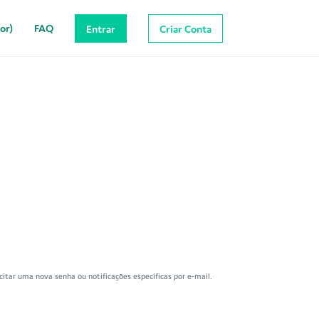
or)
FAQ
Entrar
Criar Conta
itar uma nova senha ou notificações específicas por e-mail.