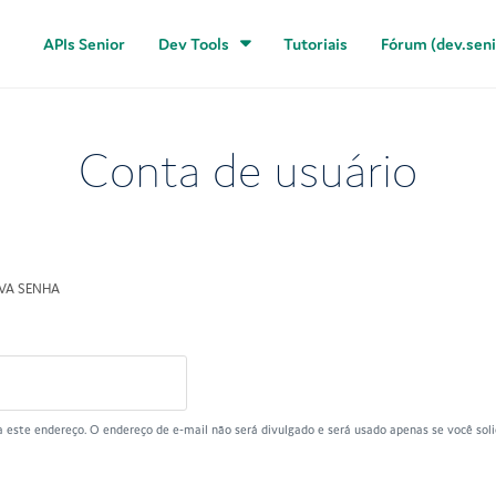
APIs Senior
Dev Tools
Tutoriais
Fórum (dev.seni
Conta de usuário
VA SENHA
 este endereço. O endereço de e-mail não será divulgado e será usado apenas se você solic