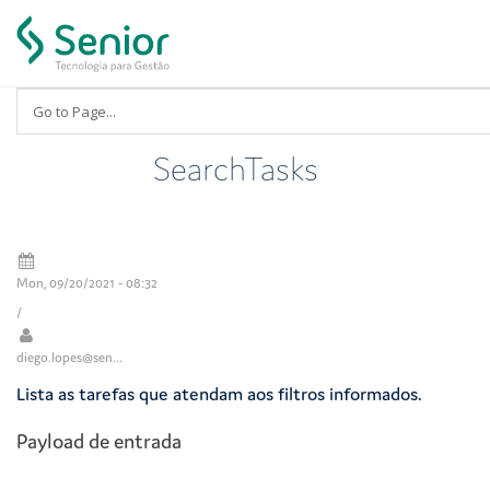
Skip to main content
SearchTasks
Mon, 09/20/2021 - 08:32
/
diego.lopes@sen...
Lista as tarefas que atendam aos filtros informados.
Payload de entrada